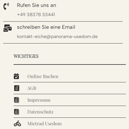
Rufen Sie uns an

+49 38378 33441
schreiben Sie eine Email

kontakt-eiche@panorama-usedom.de
WICHTIGES

Online Buchen
AGB

Impressum

Datenschutz


Mietrad Usedom