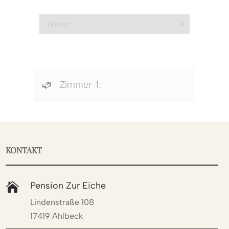
Weiter
Zimmer 1:
KONTAKT
Pension Zur Eiche

Lindenstraße 108
17419 Ahlbeck