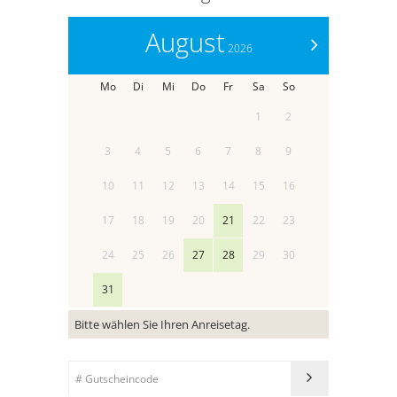
August
>
2026
Mo
Di
Mi
Do
Fr
Sa
So
1
2
3
4
5
6
7
8
9
10
11
12
13
14
15
16
17
18
19
20
21
22
23
24
25
26
27
28
29
30
31
Bitte wählen Sie Ihren Anreisetag.